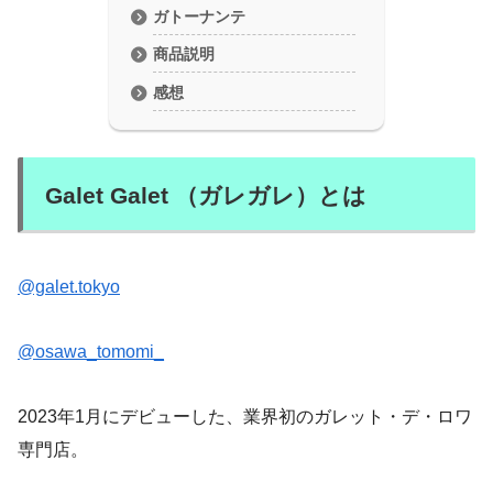
ガトーナンテ
商品説明
感想
Galet Galet （ガレガレ）とは
@galet.tokyo
@osawa_tomomi_
2023年1月にデビューした、業界初のガレット・デ・ロワ
専門店。