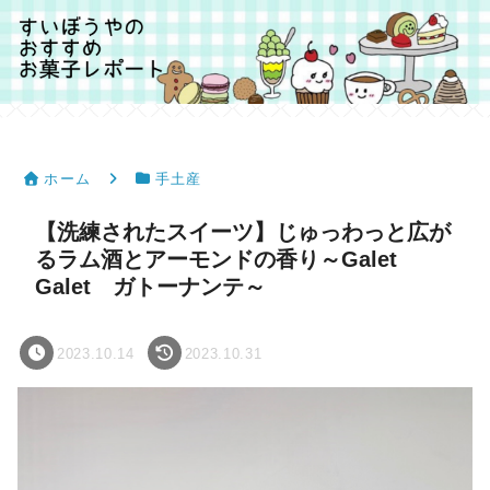
ホーム
手土産
【洗練されたスイーツ】じゅっわっと広が
るラム酒とアーモンドの香り～Galet
Galet ガトーナンテ～
2023.10.14
2023.10.31