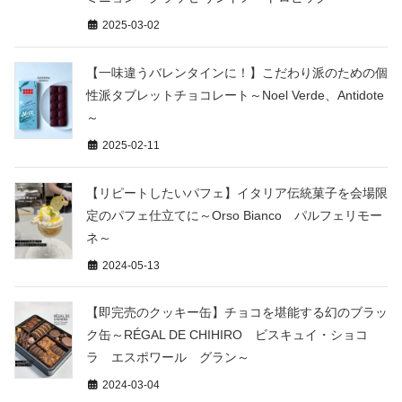
2025-03-02
【一味違うバレンタインに！】こだわり派のための個
性派タブレットチョコレート～Noel Verde、Antidote
～
2025-02-11
【リピートしたいパフェ】イタリア伝統菓子を会場限
定のパフェ仕立てに～Orso Bianco パルフェリモー
ネ～
2024-05-13
【即完売のクッキー缶】チョコを堪能する幻のブラッ
ク缶～RÉGAL DE CHIHIRO ビスキュイ・ショコ
ラ エスポワール グラン～
2024-03-04