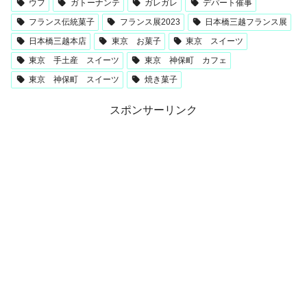
ウフ
ガトーナンテ
ガレガレ
デパート催事
フランス伝統菓子
フランス展2023
日本橋三越フランス展
日本橋三越本店
東京 お菓子
東京 スイーツ
東京 手土産 スイーツ
東京 神保町 カフェ
東京 神保町 スイーツ
焼き菓子
スポンサーリンク