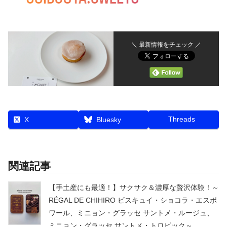
＼ 最新情報をチェック ／
Threads
X
Bluesky
関連記事
【手土産にも最適！】サクサク＆濃厚な贅沢体験！～
RÉGAL DE CHIHIRO ビスキュイ・ショコラ・エスポ
ワール、ミニョン・グラッセ サントメ・ルージュ、
ミニョン・グラッセ サントメ・トロピック～