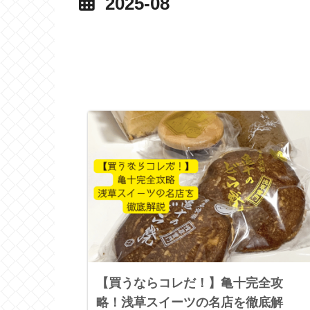
2025-08
【買うならコレだ！】亀十完全攻
略！浅草スイーツの名店を徹底解