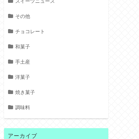
スイーツニュース
その他
チョコレート
和菓子
手土産
洋菓子
焼き菓子
調味料
アーカイブ