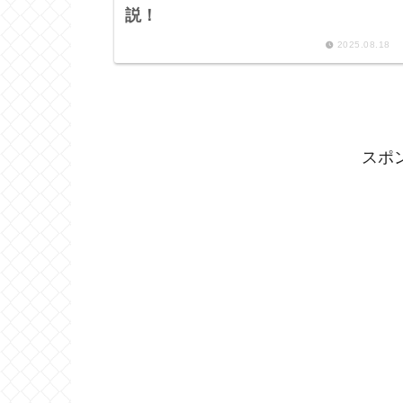
説！
2025.08.18
スポ