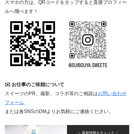
スマホの方は、QRコードをタップすると直接プロフィー
ルへ飛べます！
✉️ お仕事のご依頼について
スイーツのPR、撮影、コラボ等のご相談は
お問い合わせ
フォーム
、
または各SNSのDMよりお気軽にご連絡ください。
＼ 最新情報をチェック ／