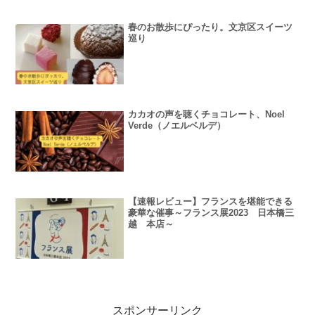
春のお散歩にぴったり。文京区スイーツ
巡り
カカオの声を聴くチョコレート、Noel
Verde（ノエルベルデ）
【速報レビュー】フランスを堪能できる
豪華な催事～フランス展2023 日本橋三
越 本店～
スポンサーリンク