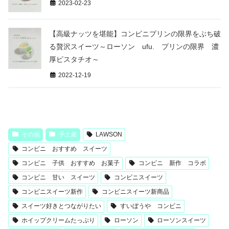
2023-02-23
【高級ナッツを堪能】コンビニプリンの限界をぶち破
る贅沢スイーツ～ローソン ufu. プリンの限界 濃
厚ピスタチオ～
2022-12-19
その他
手土産
LAWSON
コンビニ おすすめ スイーツ
コンビニ 子供 おすすめ お菓子
コンビニ 新作 コラボ
コンビニ 甘い スイーツ
コンビニスイーツ
コンビニスイーツ新作
コンビニスイーツ新商品
スイーツ好きとつながりたい
すいぼうや コンビニ
ホイップクリームたっぷり
ローソン
ローソンスイーツ