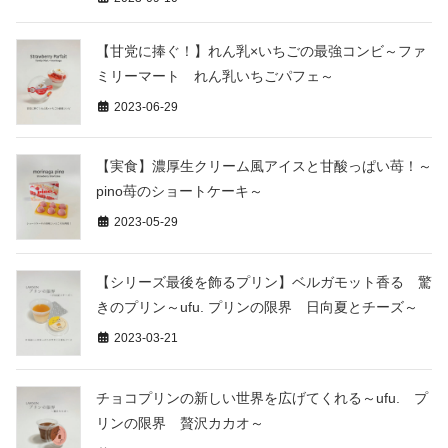
【甘党に捧ぐ！】れん乳×いちごの最強コンビ～ファ
ミリーマート れん乳いちごパフェ～
2023-06-29
【実食】濃厚生クリーム風アイスと甘酸っぱい苺！～
pino苺のショートケーキ～
2023-05-29
【シリーズ最後を飾るプリン】ベルガモット香る 驚
きのプリン～ufu. プリンの限界 日向夏とチーズ～
2023-03-21
チョコプリンの新しい世界を広げてくれる～ufu. プ
リンの限界 贅沢カカオ～