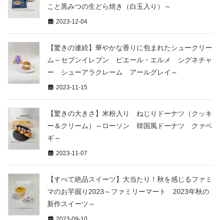
こと黒みつの生どら焼き（白玉入り）～
2023-12-04
【驚きの連続】華やかな香りに包まれたシュークリー
ム～セブンイレブン ピエール・エルメ シグネチャ
ー シューアラクレーム アールグレイ～
2023-11-15
【驚きの大きさ】米粉入り ねじりドーナツ（クッキ
ー＆クリーム）～ローソン 韓国風ドーナツ クァベ
ギ～
2023-11-07
【すべて絶品スイーツ】大当たり！秋を感じるファミ
マのお芋掘り2023～ファミリーマート 2023年秋の
新作スイーツ～
2023-09-10