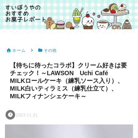
ホーム
その他
【待ちに待ったコラボ】クリーム好きは要
チェック！～LAWSON Uchi Café
MILKロールケーキ（練乳ソース入り）、
MILK白いティラミス（練乳仕立て）、
MILKフィナンシェケーキ～
2023.11.21