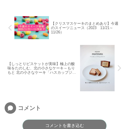
【クリスマスケーキのまとめあり】今週
のスイーツニュース（2023 11/21～
11/26）
【しっとりビスケットが美味】極上の酸
味をたのしむ、北の小さなケーキ～もり
もと 北の小さなケーキ「ハスカップジュ
エリー」～
コメント
コメントを書き込む