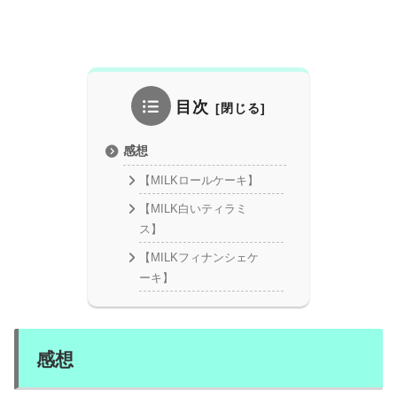
目次
感想
【MILKロールケーキ】
【MILK白いティラミ
ス】
【MILKフィナンシェケ
ーキ】
感想