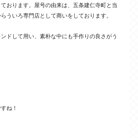
しております。屋号の由来は、五条建仁寺町と当
からういろ専門店として商いをしております。
レンドして用い、素朴な中にも手作りの良さがう
ですね！