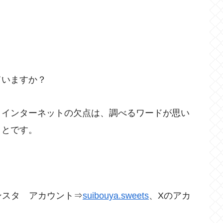
ていますか？
、インターネットの欠点は、調べるワードが思い
ことです。
。
ンスタ アカウント⇒
suibouya.sweets
、Xのアカ