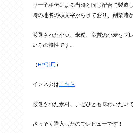
り一子相伝による当時と同じ配合で製造
時の地名の頭文字からきており、創業時
厳選された小豆、米粉、良質の小麦をブ
いろの特性です。
（
HP引用
）
インスタは
こちら
厳選された素材、、ぜひとも味わいたい
さっそく購入したのでレビューです！