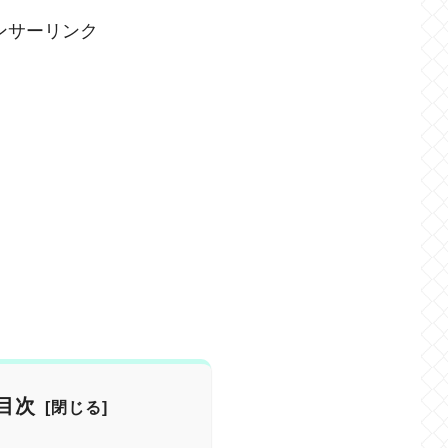
ンサーリンク
目次