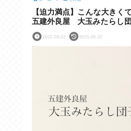
【迫力満点】こんな大きく
五建外良屋 大玉みたらし
2022.08.02
2025.06.22