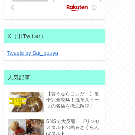
X（旧Twitter）
Tweets by Sui_bouya
人気記事
【買うならコレだ！】亀
十完全攻略！浅草スイー
ツの名店を徹底解説！
SNSで大反響！プリンセ
スタルトの桃＆さくらん
ぼタルト