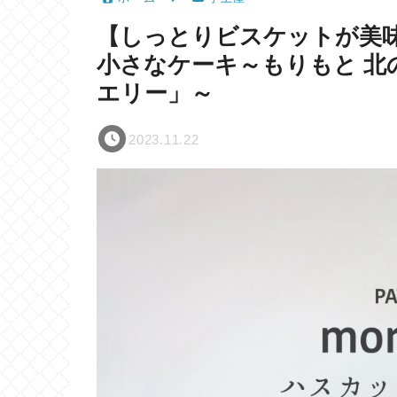
【しっとりビスケットが美
小さなケーキ～もりもと 北
エリー」～
2023.11.22