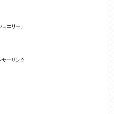
ジュエリー」
ンサーリンク