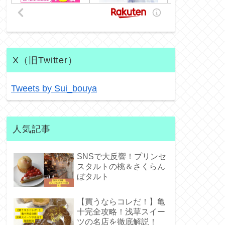
X（旧Twitter）
Tweets by Sui_bouya
人気記事
SNSで大反響！プリンセ
スタルトの桃＆さくらん
ぼタルト
【買うならコレだ！】亀
十完全攻略！浅草スイー
ツの名店を徹底解説！