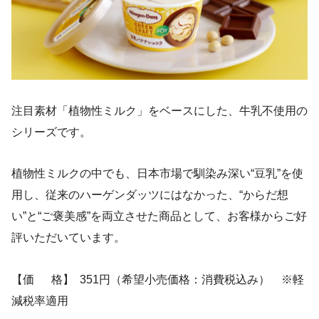
注目素材「植物性ミルク」をベースにした、牛乳不使用の
シリーズです。
植物性ミルクの中でも、日本市場で馴染み深い“豆乳”を使
用し、従来のハーゲンダッツにはなかった、“からだ想
い”と“ご褒美感”を両立させた商品として、お客様からご好
評いただいています。
【価 格】 351円（希望小売価格：消費税込み） ※軽
減税率適用