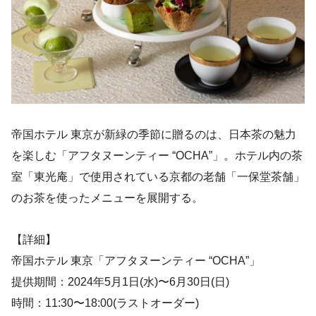
帝国ホテル 東京が新緑の季節に贈るのは、日本茶の魅力
を楽しむ「アフタヌーンティー “OCHA”」。ホテル内の茶
室「東光庵」で使用されている京都の老舗「一保堂茶舗」
のお茶を使ったメニューを展開する。
【詳細】
帝国ホテル 東京「アフタヌーンティー “OCHA”」
提供期間：2024年5月1日(水)〜6月30日(日)
時間：11:30〜18:00(ラストオーダー)