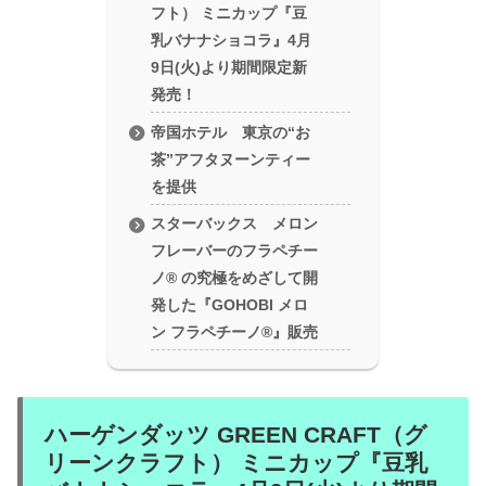
フト） ミニカップ『豆
乳バナナショコラ』4月
9日(火)より期間限定新
発売！
帝国ホテル 東京の“お
茶”アフタヌーンティー
を提供
スターバックス メロン
フレーバーのフラペチー
ノ® の究極をめざして開
発した『GOHOBI メロ
ン フラペチーノ®』販売
ハーゲンダッツ GREEN CRAFT（グ
リーンクラフト） ミニカップ『豆乳