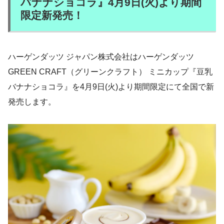
バナナショコラ』4月9日(火)より期間
限定新発売！
ハーゲンダッツ ジャパン株式会社はハーゲンダッツ
GREEN CRAFT（グリーンクラフト） ミニカップ『豆乳
バナナショコラ』を4月9日(火)より期間限定にて全国で新
発売します。