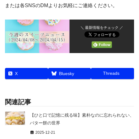
または各SNSのDMよりお気軽にご連絡ください。
＼ 最新情報をチェック ／
Threads
X
Bluesky
関連記事
【ひと口で記憶に残る味】素朴なのに忘れられない、
バター餅の世界
2025-12-21