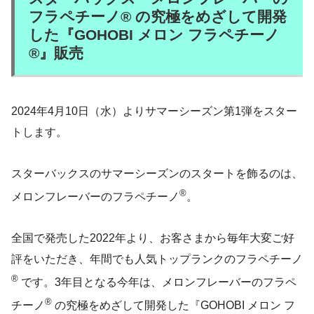
フラペチーノ® の究極をめざして開発
した『GOHOBI メロン フラペチーノ
®』販売
2024年4月10日（水）よりサマーシーズン第1弾をスター
トします。
スターバックスのサマーシーズンのスタートを飾るのは、
®
メロンフレーバーのフラペチーノ
。
全国で発売した2022年より、お客さまから毎年大変ご好
評をいただき、年間でも人気トップランクのフラペチーノ
®
です。3年目となる今年は、メロンフレーバーのフラペ
®
チーノ
の究極をめざして開発した『GOHOBI メロン フ