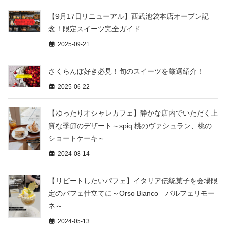
【9月17日リニューアル】西武池袋本店オープン記
念！限定スイーツ完全ガイド
2025-09-21
さくらんぼ好き必見！旬のスイーツを厳選紹介！
2025-06-22
【ゆったりオシャレカフェ】静かな店内でいただく上
質な季節のデザート～spiq 桃のヴァシュラン、桃の
ショートケーキ～
2024-08-14
【リピートしたいパフェ】イタリア伝統菓子を会場限
定のパフェ仕立てに～Orso Bianco パルフェリモー
ネ～
2024-05-13