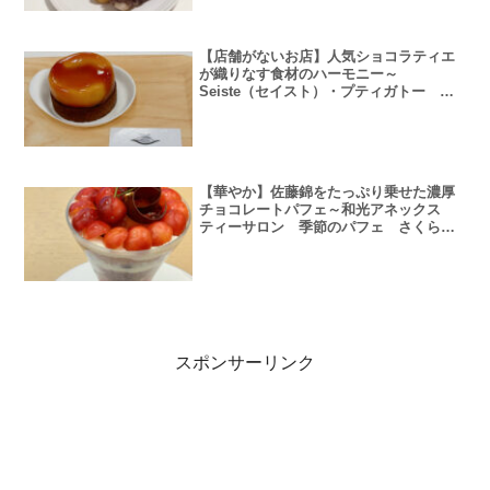
【店舗がないお店】人気ショコラティエ
が織りなす食材のハーモニー～
Seiste（セイスト）・プティガトー タ
タン・クイニーアマンショコラ～
【華やか】佐藤錦をたっぷり乗せた濃厚
チョコレートパフェ～和光アネックス
ティーサロン 季節のパフェ さくらん
ぼパフェ～
スポンサーリンク