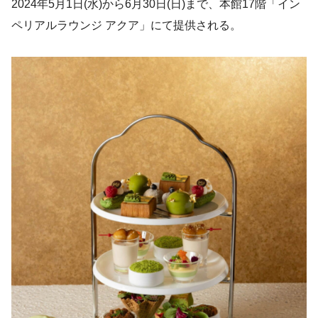
2024年5月1日(水)から6月30日(日)まで、本館17階「イン
ペリアルラウンジ アクア」にて提供される。