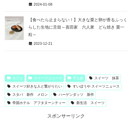
2024-01-08
【食べたら止まらない！】大きな栗と卵が香るふっく
らした生地に舌鼓～喜田家 六人衆 どら焼き 栗一
粒～
2023-12-21
カフェ
スイーツニュース
手土産
スイーツ 抹茶
スイーツ好きな人と繋がりたい
すいぼうや スイーツニュース
スタバ 新作 メロン
ハーゲンダッツ 新作
帝国ホテル アフタヌーンティー
新生活 スイーツ
スポンサーリンク