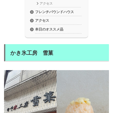
アクセス
フレンチパウンドハウス
アクセス
本日のオススメ品
かき氷工房 雪菓