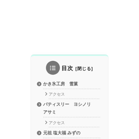
目次
かき氷工房 雪菓
アクセス
パティスリー ヨシノリ
アサミ
アクセス
元祖 塩大福 みずの