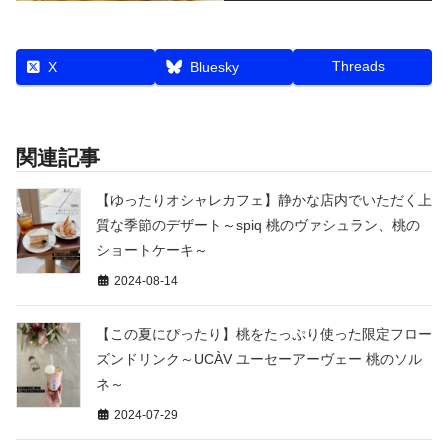
Threads
X
Bluesky
関連記事
【ゆったりオシャレカフェ】静かな店内でいただく上
質な季節のデザート～spiq 桃のヴァシュラン、桃の
ショートケーキ～
2024-08-14
【この夏にぴったり】桃をたっぷり使った限定フロー
ズンドリンク～UCÀV ユーセーアーヴェー 桃のソル
ネ～
2024-07-29