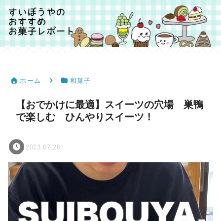
ホーム
和菓子
【おでかけに最適】スイーツの穴場 巣鴨
で楽しむ ひんやりスイーツ！
2023.07.26