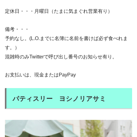
定休日・・・月曜日（たまに気まぐれ営業有り）
備考・・・
予約なし。(L.O.までに名簿に名前を書けば必ず食べれま
す。）
混雑時のみTwitterで呼び出し番号のお知らせ有り。
お支払いは、現金またはPayPay
パティスリー ヨシノリアサミ