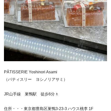
PÂTISSERIE Yoshinori Asami
（パティスリー ヨシノリアサミ）
JR山手線 巣鴨駅 徒歩6分🚶
住所・・・東京都豊島区巣鴨3-23-3 ハウス桃李 1F