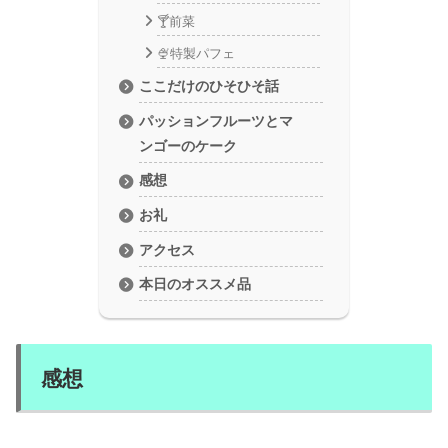
🍸前菜
🍨特製パフェ
ここだけのひそひそ話
パッションフルーツとマ
ンゴーのケーク
感想
お礼
アクセス
本日のオススメ品
感想