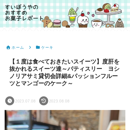
ホーム
ケーキ
【１度は食べておきたいスイーツ】度肝を
抜かれるスイーツ達～パティスリー ヨシ
ノリアサミ貸切会詳細&パッションフルー
ツとマンゴーのケーク～
2023.07.08
2023.08.08