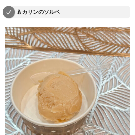
🍐カリンのソルベ