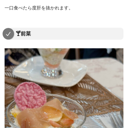
一口食べたら度肝を抜かれます。
🍸前菜