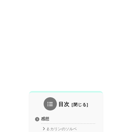
目次
感想
🍐カリンのソルベ