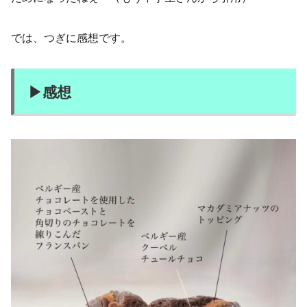
では、つぎに感想です。
▶︎感想