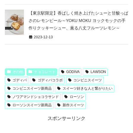
【東京駅限定】香ばしく焼き上げたシューと甘酸っぱ
さのレモンピール～YOKU MOKU ヨックモックの手
作りクッキーシュー、薫る八丈フルーツレモン～
2023-12-13
その他
チョコレート
GODIVA
LAWSON
ゴディバ
ゴディバコラボ
コンビニスイーツ
コンビニスイーツ新商品
スイーツ好きな人と繋がりたい
ノワアマンドショコラサンド
ローソン
ローソンスイーツ新商品
新作スイーツ
スポンサーリンク