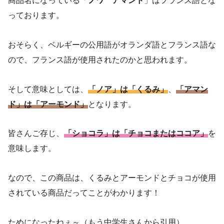
商品名になっている「
ノワ アマンド
」はフランス語とな
っております。
おそらく、ベルギーの公用語がオランダ語とフランス語な
ので、フランス語が使用されたのかと思われます。
そして意味としては、
「ノア」は「くるみ」
、
「アマン
ド」は「アーモンド」
となります。
皆さんご存じ、
「ショコラ」は「チョコまたはココア」
を
意味します。
なので、この商品は、くるみとアーモンドとチョコが使用
されている商品だってことがわかります！
ためになったねぇ～（もう中学生さんから引用）