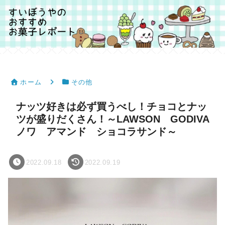
ホーム
その他
ナッツ好きは必ず買うべし！チョコとナッ
ツが盛りだくさん！～LAWSON GODIVA
ノワ アマンド ショコラサンド～
2022.09.18
2022.09.19