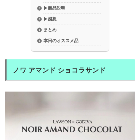
▶商品説明
▶︎感想
まとめ
本日のオススメ品
ノワ アマンド ショコラサンド