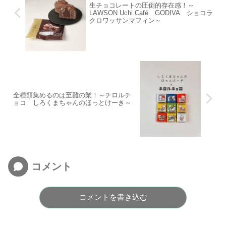
生チョコレートの圧倒的存在感！～
LAWSON Uchi Café GODIVA ショコラ
クロワッサンマフィン～
全種類集めるのは至難の業！～チロルチ
ョコ しろくまちゃんのほっとけーき～
コメント
コメントを書き込む