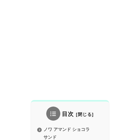
目次
ノワ アマンド ショコラ
サンド