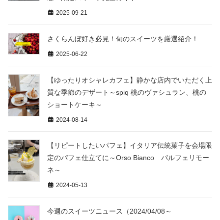
2025-09-21
さくらんぼ好き必見！旬のスイーツを厳選紹介！
2025-06-22
【ゆったりオシャレカフェ】静かな店内でいただく上
質な季節のデザート～spiq 桃のヴァシュラン、桃の
ショートケーキ～
2024-08-14
【リピートしたいパフェ】イタリア伝統菓子を会場限
定のパフェ仕立てに～Orso Bianco パルフェリモー
ネ～
2024-05-13
今週のスイーツニュース（2024/04/08～