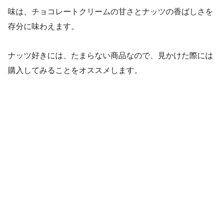
味は、チョコレートクリームの甘さとナッツの香ばしさを
存分に味わえます。
ナッツ好きには、たまらない商品なので、見かけた際には
購入してみることをオススメします。