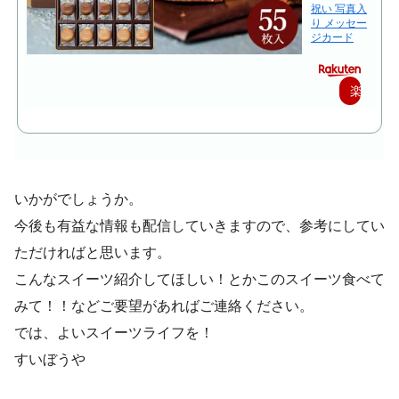
祝い 写真入
り メッセー
ジカード
楽
天
で
購
いかがでしょうか。
入
今後も有益な情報も配信していきますので、参考にしてい
ただければと思います。
こんなスイーツ紹介してほしい！とかこのスイーツ食べて
みて！！などご要望があればご連絡ください。
では、よいスイーツライフを！
すいぼうや