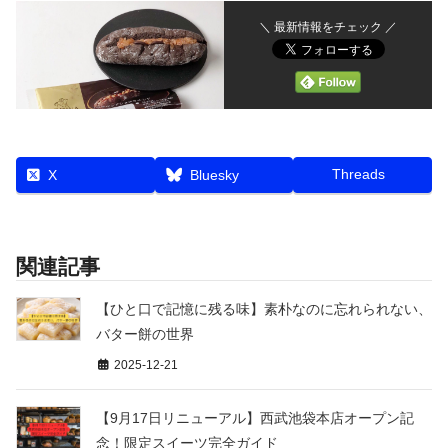
＼ 最新情報をチェック ／
Threads
X
Bluesky
関連記事
【ひと口で記憶に残る味】素朴なのに忘れられない、
バター餅の世界
2025-12-21
【9月17日リニューアル】西武池袋本店オープン記
念！限定スイーツ完全ガイド