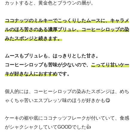
カットすると、黄金色とブラウンの層が。
ココナッツのミルキーでこっくりしたムースに、キャラメ
ルのほろ苦さのある濃厚ブリュレ、コーヒーシロップの染
みたスポンジと続きます。
ムースもブリュレも、はっきりとした甘さ。
コーヒーシロップも苦味が少ないので、
こってり甘いケー
キが好きな人におすすめ
です。
個人的には、コーヒーシロップの染みたスポンジは、めち
ゃくちゃ苦いエスプレッソ味のほうが好きかも😋
ケーキの裾や底にココナッツフレークが付いていて、食感
がシャクシャクしていてGOODでした👍