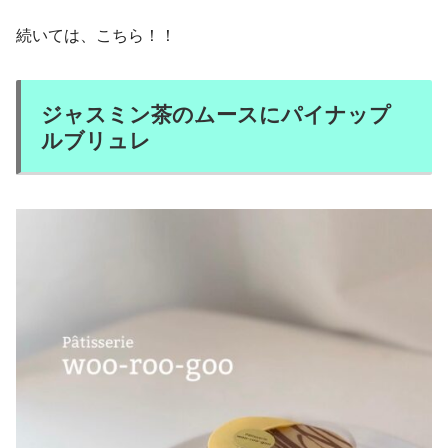
続いては、こちら！！
ジャスミン茶のムースにパイナップ
ルブリュレ