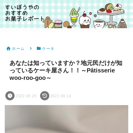
ホーム
ケーキ
あなたは知っていますか？地元民だけが知
っているケーキ屋さん！！～Pâtisserie
woo-roo-goo～
2022.08.28
2022.09.14