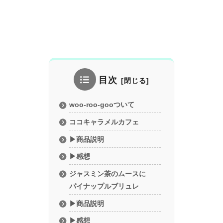
目次
woo-roo-gooついて
ココキャラメルカフェ
▶︎商品説明
▶感想
ジャスミン茶のムースに
パイナップルブリュレ
▶︎商品説明
▶︎感想