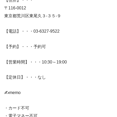
【住所】・・・
〒116-0012
東京都荒川区東尾久３-３５-９
【電話】・・・03-6327-9522
【予約】・・・予約可
【営業時間】・・・10:30～19:00
【定休日】・・・なし
✍️memo
・カード不可
・電子マネー不可