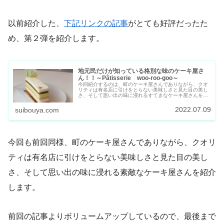
以前紹介した、
下記リンクの記事
がとても好評だったた
め、第２弾を紹介します。
地元民だけが知っている格別な味のケーキ屋さ
ん！！～Pâtisserie woo-roo-goo～
今回紹介するのは、町のケーキ屋さんでありながら、クオ
リティは有名店に引けをとらない美味しさと見た目の美し
さ、そして思い出の味に浸れるすてきなケーキ屋さんを紹
介します。
2022.07.09
suibouya.com
今回も前回同様、町のケーキ屋さんでありながら、クオリ
ティは有名店に引けをとらない美味しさと見た目の美し
さ、そして思い出の味に浸れる素敵なケーキ屋さんを紹介
します。
前回の記事よりボリュームアップしているので、最後まで