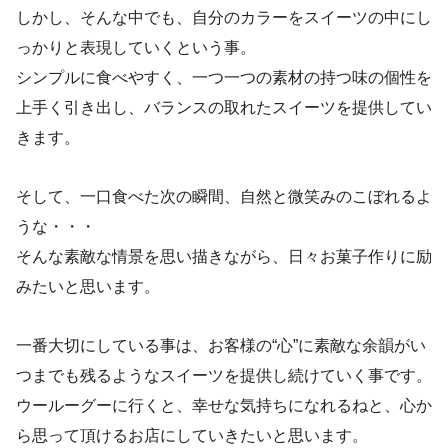
しかし、そんな中でも、自分のカラーをスイーツの中にし
っかりと表現していくという事。
シンプルに食べやすく、一つ一つの素材の持つ味の個性を
上手く引き出し、バランスの取れたスイーツを提供してい
きます。
そして、一口食べた次の瞬間、自然と微笑みのこぼれるよ
うな・・・
そんな素敵な情景を思い描きながら、日々お菓子作りに励
みたいと思います。
一番大切にしている事は、お客様の“心”に素敵な余韻がい
つまでも残るようなスイーツを提供し続けていく事です。
ウールーグーに行くと、幸せな気持ちになれるねと、心か
ら思って頂けるお店にしていきたいと思います。