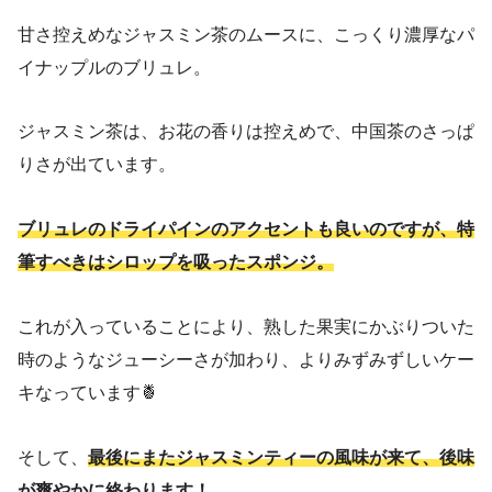
甘さ控えめなジャスミン茶のムースに、こっくり濃厚なパ
イナップルのブリュレ。
ジャスミン茶は、お花の香りは控えめで、中国茶のさっぱ
りさが出ています。
ブリュレのドライパインのアクセントも良いのですが、特
筆すべきはシロップを吸ったスポンジ。
これが入っていることにより、熟した果実にかぶりついた
時のようなジューシーさが加わり、よりみずみずしいケー
キなっています🍍
そして、
最後にまたジャスミンティーの風味が来て、後味
が爽やかに終わります！