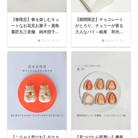
【春限定】春を楽しむキュ
【期間限定】チョコレート
ートなお花見お菓子～鹿島
がとろり、チェリーが香る
菓匠丸三老舗 純米団子
大人なパイ～銀座 和光ア
さくら、あやこや 紅 苺
ネックス チョコレートパ
2024.04.11
2024.01.16
みるく餡〜
イ～
【こりゃ人気だわ】モナカ
【見つけたら即買い】農家