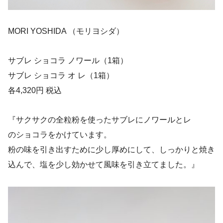
MORI YOSHIDA （モリヨシダ）
サブレ ショコラ ノワール（1箱）
サブレ ショコラ オ レ（1箱）
各4,320円 税込
『サクサクの全粒粉を使ったサブレにノワールとレ
のショコラをかけています。
粉の味を引き出すために少し厚めにして、しっかりと焼き
込んで、塩を少し効かせて風味を引き立てました。』