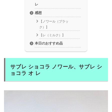
レ
感想
【ノワール（ブラッ
ク）】
【レ（ミルク）】
本日のおすすめ品
サブレ ショコラ ノワール、サブレ シ
ョコラ オ レ