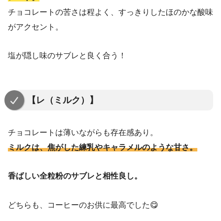
チョコレートの苦さは程よく、すっきりしたほのかな酸味
がアクセント。
塩が隠し味のサブレと良く合う！
【レ（ミルク）】
チョコレートは薄いながらも存在感あり。
ミルクは、焦がした練乳やキャラメルのような甘さ。
香ばしい全粒粉のサブレと相性良し。
どちらも、コーヒーのお供に最高でした😋