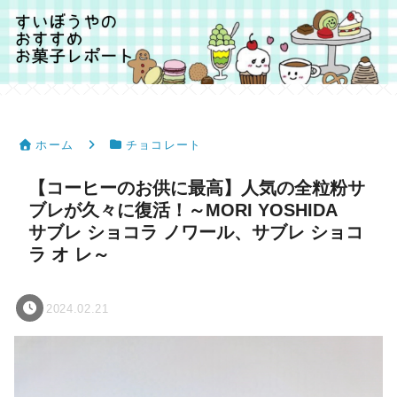
ホーム
チョコレート
【コーヒーのお供に最高】人気の全粒粉サ
ブレが久々に復活！～MORI YOSHIDA
サブレ ショコラ ノワール、サブレ ショコ
ラ オ レ～
2024.02.21