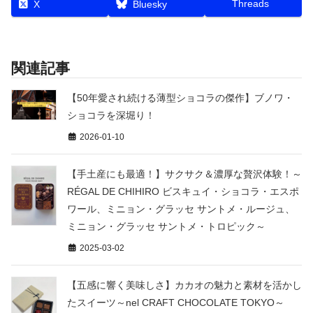
Threads
X
Bluesky
関連記事
【50年愛され続ける薄型ショコラの傑作】ブノワ・
ショコラを深堀り！
2026-01-10
【手土産にも最適！】サクサク＆濃厚な贅沢体験！～
RÉGAL DE CHIHIRO ビスキュイ・ショコラ・エスポ
ワール、ミニョン・グラッセ サントメ・ルージュ、
ミニョン・グラッセ サントメ・トロピック～
2025-03-02
【五感に響く美味しさ】カカオの魅力と素材を活かし
たスイーツ～nel CRAFT CHOCOLATE TOKYO～