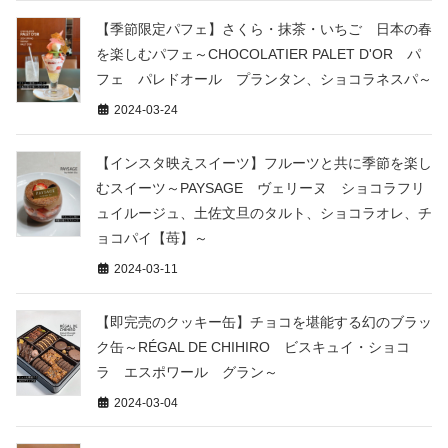
【季節限定パフェ】さくら・抹茶・いちご 日本の春
を楽しむパフェ～CHOCOLATIER PALET D'OR パ
フェ パレドオール プランタン、ショコラネスパ～
2024-03-24
【インスタ映えスイーツ】フルーツと共に季節を楽し
むスイーツ～PAYSAGE ヴェリーヌ ショコラフリ
ュイルージュ、土佐文旦のタルト、ショコラオレ、チ
ョコパイ【苺】～
2024-03-11
【即完売のクッキー缶】チョコを堪能する幻のブラッ
ク缶～RÉGAL DE CHIHIRO ビスキュイ・ショコ
ラ エスポワール グラン～
2024-03-04