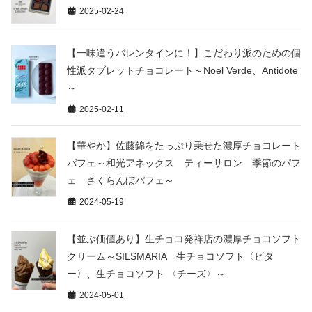
2025-02-24
【一味違うバレンタインに！】こだわり派のための個
性派タブレットチョコレート～Noel Verde、Antidote
～
2025-02-11
【華やか】佐藤錦をたっぷり乗せた濃厚チョコレート
パフェ～和光アネックス ティーサロン 季節のパフ
ェ さくらんぼパフェ～
2024-05-19
【並ぶ価値あり】生チョコ発祥店の濃厚チョコソフト
クリーム～SILSMARIA 生チョコソフト〈ビタ
ー〉、生チョコソフト 〈チーズ〉～
2024-05-01