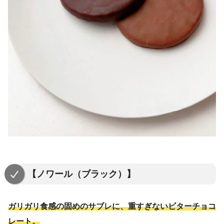
【ノワール（ブラック）】
ガリガリ食感の固めのサブレに、重すぎないビターチョコ
レート。