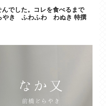
せんでした。コレを食べるまで
らやき ふわふわ わぬき 特撰