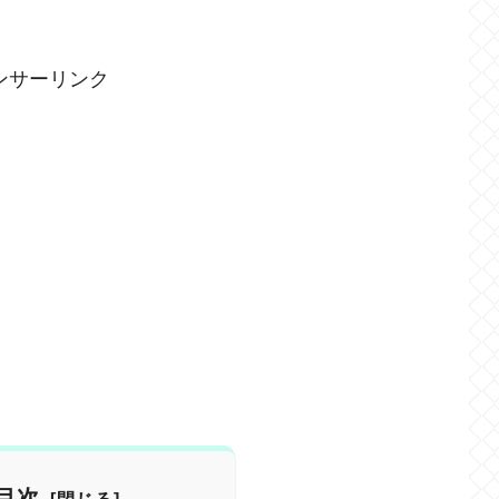
ンサーリンク
目次