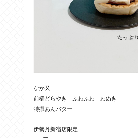
なか又
前橋どらやき ふわふわ わぬき
特撰あんバター
伊勢丹新宿店限定