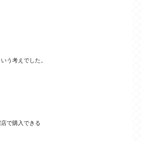
という考えでした。
。
宿店で購入できる