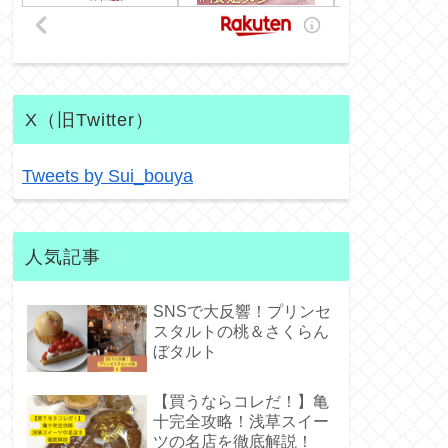
X（旧Twitter）
Tweets by Sui_bouya
人気記事
SNSで大反響！プリンセ
スタルトの桃＆さくらん
ぼタルト
【買うならコレだ！】亀
十完全攻略！浅草スイー
ツの名店を徹底解説！