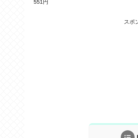
551円
スポ