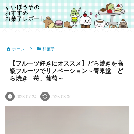
ホーム
和菓子
【フルーツ好きにオススメ】どら焼きを高
級フルーツでリノベーション～青果堂 ど
ら焼き 苺、葡萄～
2023.07.24
2025.03.30