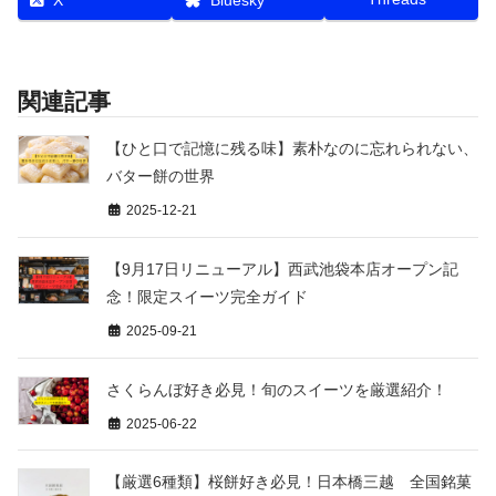
X
Bluesky
関連記事
【ひと口で記憶に残る味】素朴なのに忘れられない、
バター餅の世界
2025-12-21
【9月17日リニューアル】西武池袋本店オープン記
念！限定スイーツ完全ガイド
2025-09-21
さくらんぼ好き必見！旬のスイーツを厳選紹介！
2025-06-22
【厳選6種類】桜餅好き必見！日本橋三越 全国銘菓