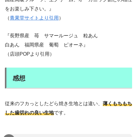
をお楽しみ下さい。』
（
青果堂サイトより引用
）
『長野県産 苺 サマールージュ 粒あん
白あん 福岡県産 葡萄 ピオーネ』
（店頭POPより引用）
感想
従来のフカっとしたどら焼き生地とは違い、
薄くもちもち
した歯切れの良い生地
です。