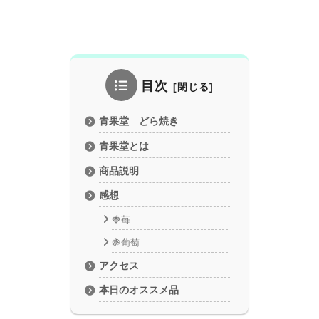
目次
青果堂 どら焼き
青果堂とは
商品説明
感想
🍓苺
🍇葡萄
アクセス
本日のオススメ品