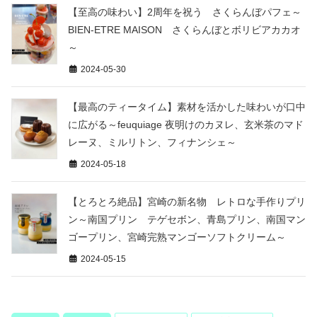
【至高の味わい】2周年を祝う さくらんぼパフェ～
BIEN-ETRE MAISON さくらんぼとボリビアカカオ
～
2024-05-30
【最高のティータイム】素材を活かした味わいが口中
に広がる～feuquiage 夜明けのカヌレ、玄米茶のマド
レーヌ、ミルリトン、フィナンシェ～
2024-05-18
【とろとろ絶品】宮崎の新名物 レトロな手作りプリ
ン～南国プリン テゲセボン、青島プリン、南国マン
ゴープリン、宮崎完熟マンゴーソフトクリーム～
2024-05-15