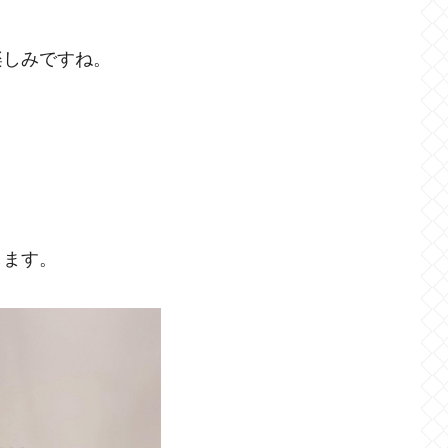
楽しみですね。
！
します。