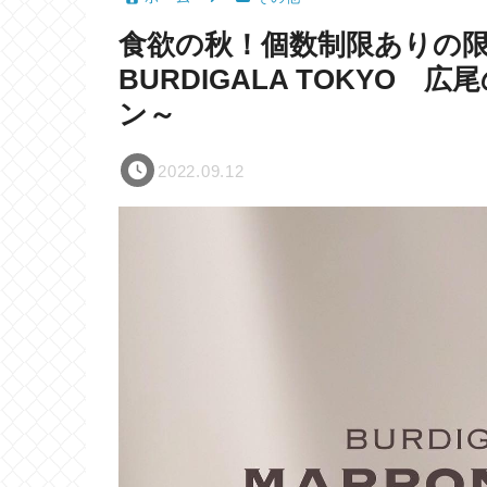
食欲の秋！個数制限ありの
BURDIGALA TOKYO
ン～
2022.09.12