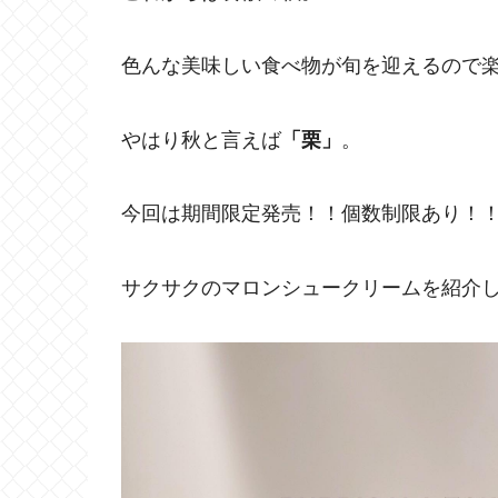
色んな美味しい食べ物が旬を迎えるので
やはり秋と言えば
「栗」
。
今回は期間限定発売！！個数制限あり！
サクサクのマロンシュークリームを紹介