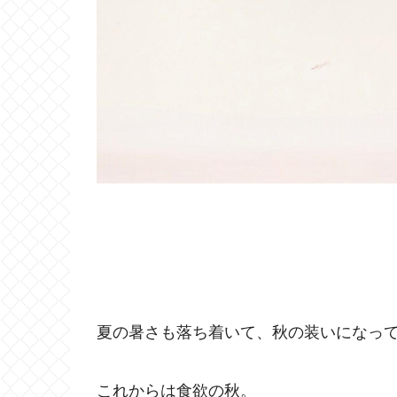
夏の暑さも落ち着いて、秋の装いになっ
これからは食欲の秋。