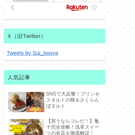
X（旧Twitter）
Tweets by Sui_bouya
人気記事
SNSで大反響！プリンセ
スタルトの桃＆さくらん
ぼタルト
【買うならコレだ！】亀
十完全攻略！浅草スイー
ツの名店を徹底解説！