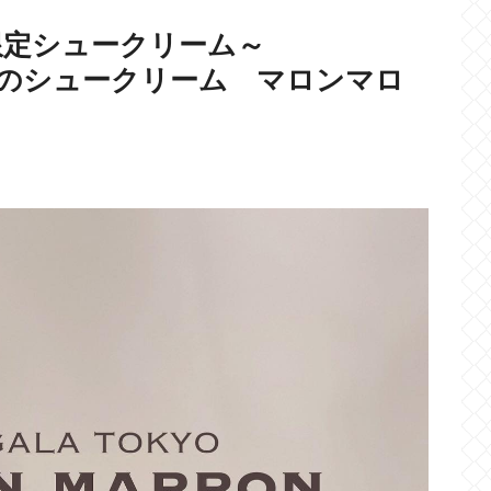
限定シュークリーム～
 広尾のシュークリーム マロンマロ