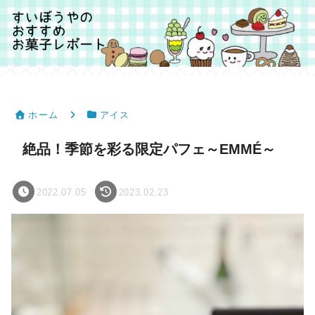
ホーム
アイス
絶品！季節を彩る限定パフェ～EMMÉ～
2022.07.05
2023.02.23