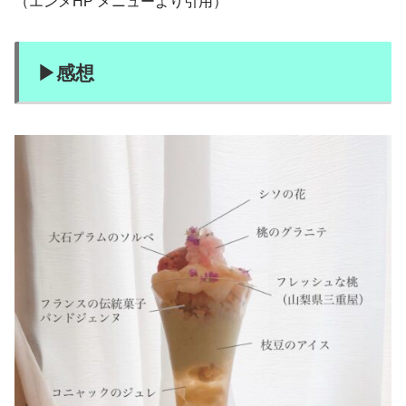
（エンメHP メニューより引用）
▶︎感想