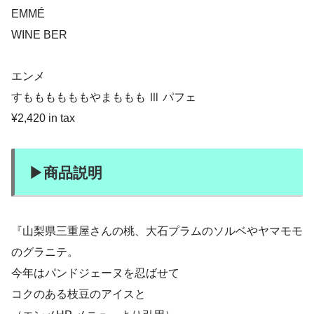
EMMÉ
WINE BER
エンメ
すももももももやまももも Ⅲ パフェ
¥2,420 in tax
▶︎商品説明
『山梨県三重屋さんの桃、大石プラムのソルベやヤマモモ
のグラニテ。
今年はパンドジェーヌを忍ばせて
コクのある枝豆のアイスと