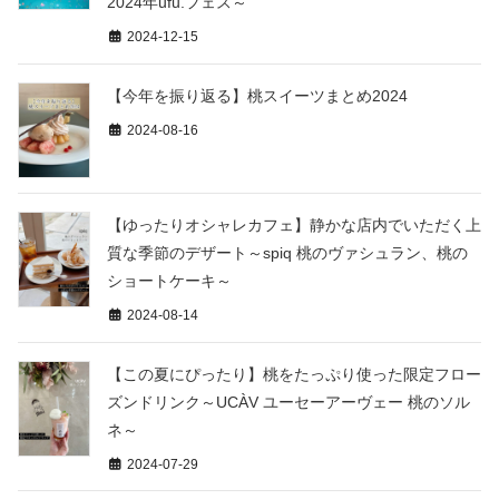
2024年ufu.フェス～
2024-12-15
【今年を振り返る】桃スイーツまとめ2024
2024-08-16
【ゆったりオシャレカフェ】静かな店内でいただく上
質な季節のデザート～spiq 桃のヴァシュラン、桃の
ショートケーキ～
2024-08-14
【この夏にぴったり】桃をたっぷり使った限定フロー
ズンドリンク～UCÀV ユーセーアーヴェー 桃のソル
ネ～
2024-07-29