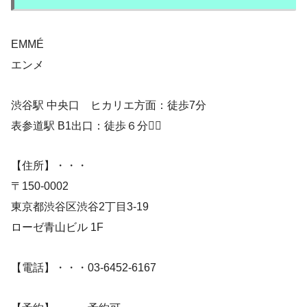
EMMÉ
エンメ
渋谷駅 中央口 ヒカリエ方面：徒歩7分
表参道駅 B1出口：徒歩６分🚶‍♀️
【住所】・・・
〒150-0002
東京都渋谷区渋谷2丁目3-19
ローゼ青山ビル 1F
【電話】・・・03-6452-6167