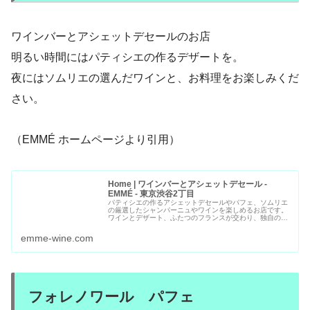
ワインバーとアシェットデセールのお店
明るい時間にはパティシエの作るデザートを。
夜にはソムリエの選んだワインと、お料理をお楽しみくだ
さい。
（EMMÉ ホームページより引用）
Home | ワインバーとアシェットデセール -
EMMÉ - 東京渋谷2丁目
パティシエの作るアシェットデセールやパフェ、ソムリエ
の厳選したシャンパーニュやワインを楽しめるお店です。
ワインとデザート、ふたつのフランスが交わり、独自の世
界を築きます。
emme-wine.com
フォレノワール パフェ