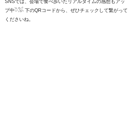
SNSでは、会場で食べ歩いたリアルタイムの感想もアッ
プ中𓎤𓅮 下のQRコードから、ぜひチェックして繋がって
くださいね。