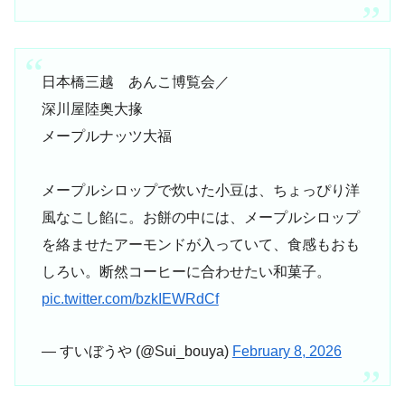
日本橋三越 あんこ博覧会／
深川屋陸奥大掾
メープルナッツ大福
メープルシロップで炊いた小豆は、ちょっぴり洋
風なこし餡に。お餅の中には、メープルシロップ
を絡ませたアーモンドが入っていて、食感もおも
しろい。断然コーヒーに合わせたい和菓子。
pic.twitter.com/bzkIEWRdCf
— すいぼうや (@Sui_bouya)
February 8, 2026