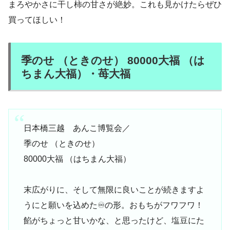
まろやかさに干し柿の甘さが絶妙。これも見かけたらぜひ
買ってほしい！
季のせ （ときのせ） 80000大福 （は
ちまん大福）・苺大福
日本橋三越 あんこ博覧会／
季のせ （ときのせ）
80000大福 （はちまん大福）
末広がりに、そして無限に良いことが続きますよ
うにと願いを込めた♾️の形。おもちがフワフワ！
餡がちょっと甘いかな、と思ったけど、塩豆にた