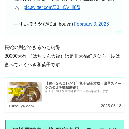
い。
pic.twitter.com/S3HCVHi8f0
— すいぼうや (@Sui_bouya)
February 9, 2026
長蛇の列ができるのも納得！
80000大福 （はちまん大福）は是非大福好きなら一度は
食べておくべき和菓子です！
【買うならコレだ！】亀十完全攻略！浅草スイー
ツの名店を徹底解説！
今回は、亀十で販売されている商品を紹介します。
2025.08.18
suibouya.com