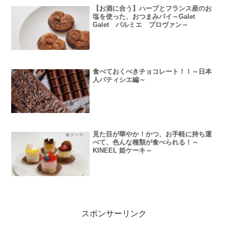
【お酒に合う】ハーブとフランス産のお
塩を使った、おつまみパイ～Galet
Galet パルミエ プロヴァン～
食べておくべきチョコレート！！～日本
人パティシエ編～
見た目が華やか！かつ、お手軽に持ち運
べて、色んな種類が食べられる！～
KINEEL 姫ケーキ～
スポンサーリンク