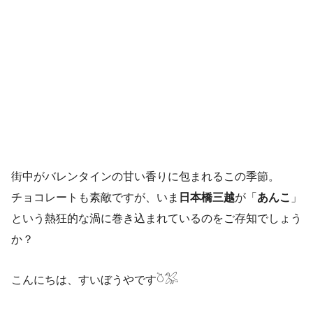
街中がバレンタインの甘い香りに包まれるこの季節。
チョコレートも素敵ですが、いま
日本橋三越
が「
あんこ
」
という熱狂的な渦に巻き込まれているのをご存知でしょう
か？
こんにちは、すいぼうやです𓎤𓅮