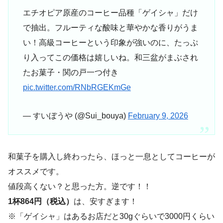
エチオピア原産のコーヒー品種「ゲイシャ」だけ
で抽出。フルーティな酸味と華やかな香りがうま
い！高級コーヒーという印象が強いのに、たっぷ
り入ってこの価格は嬉しいね。和三盆がまぶされ
たお菓子・関の戸一つ付き
pic.twitter.com/RNbRGEKmGe
— すいぼうや (@Sui_bouya)
February 9, 2026
和菓子を購入し終わったら、ほっと一息としてコーヒーが
オススメです。
値段高くない？と思った方。逆です！！
1杯864円（税込）
は、安すぎます！
※「ゲイシャ」はあるお店だと30gぐらいで3000円くらい