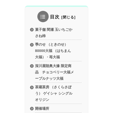
目次
菓子舗 間瀬 玉いちごか
さね柿
季のせ （ときのせ）
80000大福 （はちまん
大福）・苺大福
深川屋陸奥大掾 限定商
品 チョコベリー大福メ
ープルナッツ大福
茶蔵茶房 （さくらさぼ
う） ゲイシャ シングル
オリジン
開催場所