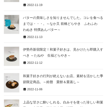
2022-11-19
バターの美味しさを知りませんでした。コレを食べる
までは・・・。～なか又 前橋どらやき ふわふわ
わぬき 特撰あんバター～
2022-11-13
伊勢丹新宿限定！和菓子好きは、見かけたら即購入す
べき ～たねや 生福どらやき～
2022-11-12
和菓子好きの行列が絶えないお店。素材を活かした季
節限定商品。～鈴懸 栗餅＆栗蒸し～
2022-11-06
上品な甘さに酔いしれる。白みそを使った珍しい和菓