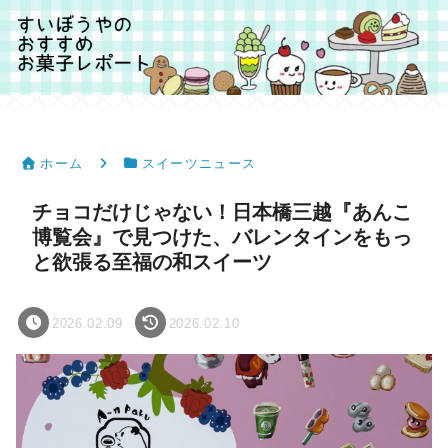
ホーム
スイーツニュース
チョコだけじゃない！日本橋三越『あんこ
博覧会』で見つけた、バレンタインをもっ
と欲張る至福の和スイーツ
2026.02.09
2026.02.10