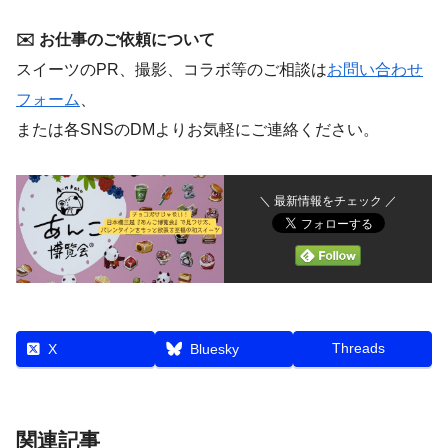
✉️ お仕事のご依頼について
スイーツのPR、撮影、コラボ等のご相談は
お問い合わせ
フォーム
、
または各SNSのDMよりお気軽にご連絡ください。
＼ 最新情報をチェック ／
Threads
X
Bluesky
関連記事