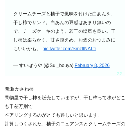
クリームチーズと柚子で風味を付けた白あんを、
干し柿でサンド。白あんの豆感はあまり無いの
で、チーズケーキのよう。若干の塩気も良い。干
し柿は柔らかく、甘さ控えめ。お酒のおつまみに
もいいかも。
pic.twitter.com/SmzttNALtr
— すいぼうや (@Sui_bouya)
February 8, 2026
間瀬 かさね柿
果物屋で干し柿を販売していますが、干し柿って味がどこ
も千差万別で
ペアリングするのがとても難しいと思います。
計算しつくされた、柚子のニュアンスとクリームチーズの