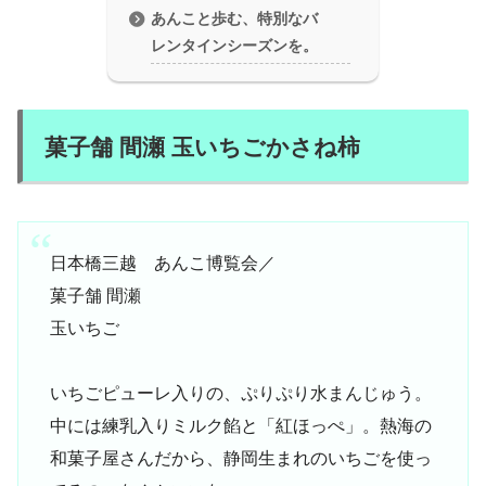
あんこと歩む、特別なバ
レンタインシーズンを。
菓子舗 間瀬 玉いちごかさね柿
日本橋三越 あんこ博覧会／
菓子舗 間瀬
玉いちご
いちごピューレ入りの、ぷりぷり水まんじゅう。
中には練乳入りミルク餡と「紅ほっぺ」。熱海の
和菓子屋さんだから、静岡生まれのいちごを使っ