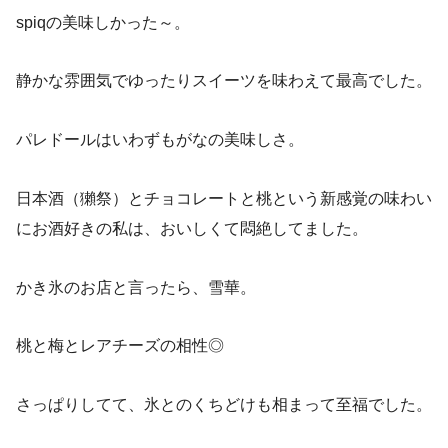
spiqの美味しかった～。
静かな雰囲気でゆったりスイーツを味わえて最高でした。
パレドールはいわずもがなの美味しさ。
日本酒（獺祭）とチョコレートと桃という新感覚の味わい
にお酒好きの私は、おいしくて悶絶してました。
かき氷のお店と言ったら、雪華。
桃と梅とレアチーズの相性◎
さっぱりしてて、氷とのくちどけも相まって至福でした。