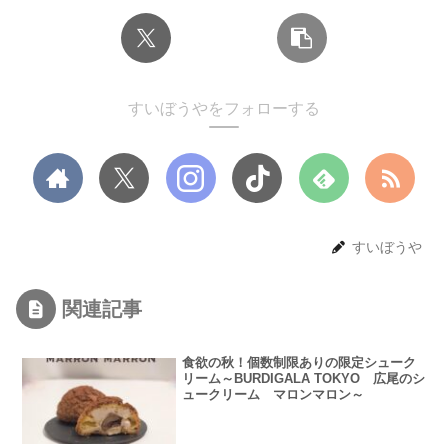
すいぼうやをフォローする
すいぼうや
関連記事
食欲の秋！個数制限ありの限定シューク
リーム～BURDIGALA TOKYO 広尾のシ
ュークリーム マロンマロン～