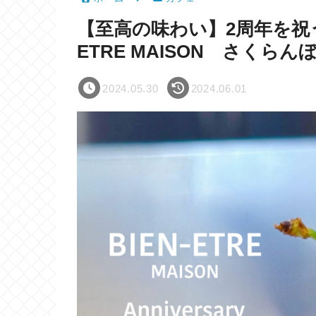
【至高の味わい】2周年を祝う
ETRE MAISON さくら
2024.05.30
2024.06.01