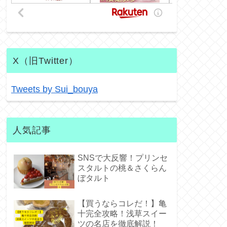
X（旧Twitter）
Tweets by Sui_bouya
人気記事
SNSで大反響！プリンセ
スタルトの桃＆さくらん
ぼタルト
【買うならコレだ！】亀
十完全攻略！浅草スイー
ツの名店を徹底解説！