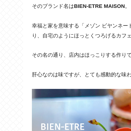
そのブランド名は
BIEN-ETRE MAISON
。
幸福と家を意味する「メゾン ビヤンネー
り、自宅のようにほっとくつろげるカフ
その名の通り、店内はほっこりする作り
肝心なのは味ですが、とても感動的な味