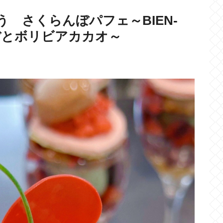
 さくらんぼパフェ～BIEN-
んぼとボリビアカカオ～