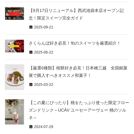
【9月17日リニューアル】西武池袋本店オープン記
念！限定スイーツ完全ガイド
2025-09-21
さくらんぼ好き必見！旬のスイーツを厳選紹介！
2025-06-22
【厳選6種類】桜餅好き必見！日本橋三越 全国銘菓
展で購入すべきオススメ和菓子！
2025-03-22
【この夏にぴったり】桃をたっぷり使った限定フロー
ズンドリンク～UCÀV ユーセーアーヴェー 桃のソル
ネ～
2024-07-29