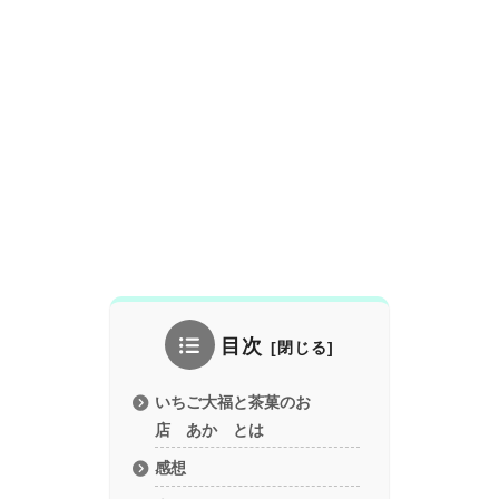
目次
いちご大福と茶菓のお
店 あか とは
感想