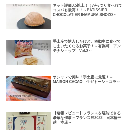
ネット評価3.5以上！！がっつり食べれて
コスパも最高！！～PÂTISSIER
CHOCOLATIER INAMURA SHOZO～
手土産で購入したけど、移動中に食べて
しまいたくなるお菓子！～有楽町 アン
テナショップ Vol.2～
オシャレで美味！手土産に最適！～
MAISON CACAO 生ガトーショコラ～
【速報レビュー】フランスを堪能できる
豪華な催事～フランス展2023 日本橋三
越 本店～