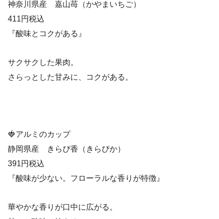
神奈川県産 嘉山苺（かやまいちご）
411円税込
『酸味とコクがある』
サクサクした果肉。
さらっとした甘みに、コクがある。
🍓アルミのカップ
静岡県産 きらぴ香（きらぴか）
391円税込
『酸味が少ない。フローラルな香りが特徴』
華やかな香りが口中に広がる。