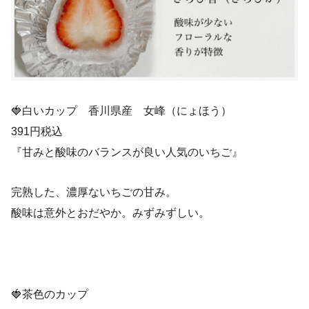
🍓白いカップ 香川県産 女峰（にょほう）
391円税込
『甘みと酸味のバランスが良い人気のいちご』
完熟した、濃厚ないちごの甘み。
酸味は意外とおだやか。みずみずしい。
🍓茶色のカップ