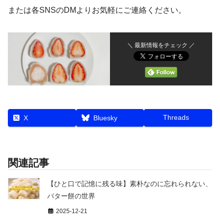
または各SNSのDMよりお気軽にご連絡ください。
＼ 最新情報をチェック ／
Threads
X
Bluesky
関連記事
【ひと口で記憶に残る味】素朴なのに忘れられない、
バター餅の世界
2025-12-21