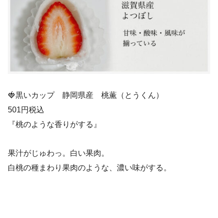
🍓黒いカップ 静岡県産 桃薫（とうくん）
501円税込
『桃のような香りがする』
果汁がじゅわっ。白い果肉。
白桃の種まわり果肉のような、濃い味がする。