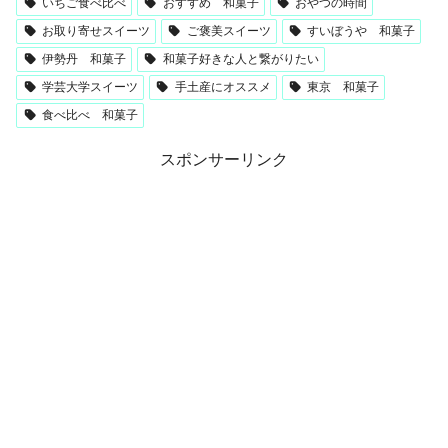
いちご食べ比べ
おすすめ 和菓子
おやつの時間
お取り寄せスイーツ
ご褒美スイーツ
すいぼうや 和菓子
伊勢丹 和菓子
和菓子好きな人と繋がりたい
学芸大学スイーツ
手土産にオススメ
東京 和菓子
食べ比べ 和菓子
スポンサーリンク