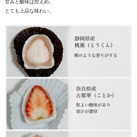
甘みと酸味は控えめ。
とても上品な味わい。