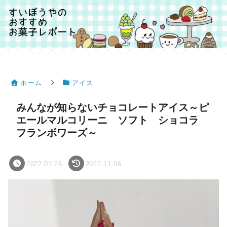
ホーム
アイス
みんなが知らないチョコレートアイス～ピ
エールマルコリーニ ソフト ショコラ
フランボワーズ～
2022.01.26
2022.11.06