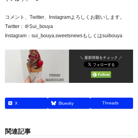
コメント、Twitter、Instagramよろしくお願いします。
Twitter：＠Sui_bouya
Instagram：sui_bouya.sweetsnewsもしくはsuibouya
＼ 最新情報をチェック ／
Threads
X
Bluesky
関連記事