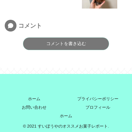
コメント
コメントを書き込む
ホーム
プライバシーポリシー
お問い合わせ
プロフィール
ホーム
© 2021 すいぼうやのオススメお菓子レポート.