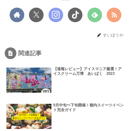
すいぼうや
関連記事
【速報レビュー】アイスマニア厳選！ア
イスクリーム万博 あいぱく 2023
9月中旬〜下旬開催！都内スイーツイベン
ト完全ガイド