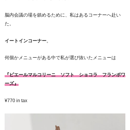
脳内会議の場を鎮めるために、私はあるコーナーへ赴い
た。
イートインコーナー
。
何個かメニューがある中で私が選び抜いたメニューは
『ピエールマルコリーニ ソフト ショコラ フランボワ
ーズ』
¥770 in tax