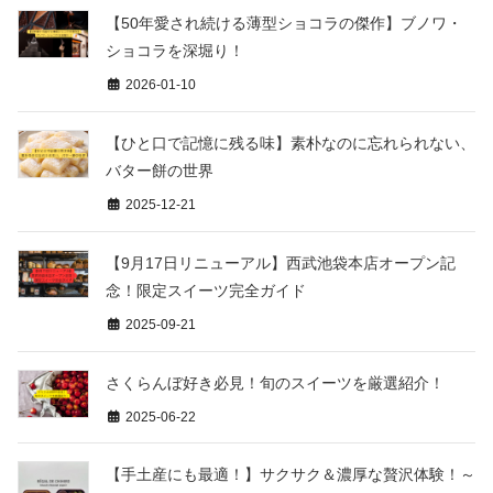
【50年愛され続ける薄型ショコラの傑作】ブノワ・
ショコラを深堀り！
2026-01-10
【ひと口で記憶に残る味】素朴なのに忘れられない、
バター餅の世界
2025-12-21
【9月17日リニューアル】西武池袋本店オープン記
念！限定スイーツ完全ガイド
2025-09-21
さくらんぼ好き必見！旬のスイーツを厳選紹介！
2025-06-22
【手土産にも最適！】サクサク＆濃厚な贅沢体験！～