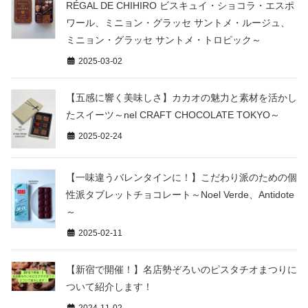
RÉGAL DE CHIHIRO ビスキュイ・ショコラ・エスポ
ワール、ミニョン・グラッセ サントメ・ルージュ、
ミニョン・グラッセ サントメ・トロピック～
2025-03-02
【五感に響く美味しさ】カカオの魅力と素材を活かし
たスイーツ～nel CRAFT CHOCOLATE TOKYO～
2025-02-24
【一味違うバレンタインに！】こだわり派のための個
性派タブレットチョコレート～Noel Verde、Antidote
～
2025-02-11
【新宿で開催！】名店勢ぞろいのピスタチオまつりに
ついて紹介します！
2024-11-02