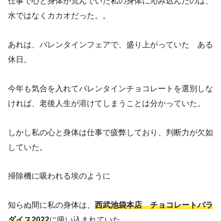
仕事で心と身体が荒んでいた私の身体に沁み込んだのは、
水ではなくカカオだった。。
あれは、バレンタインフェアで、盛り上がっていた ある
休日。
今年も気合を入れてバレンタインチョコレートを選別しな
ければ、老後人生が溶けてしまうことは分かっていた。
しかし私の心と身体は仕事で疲弊しており、判断力が欠如
していた。
掃除機に吸われる埃のように
知らぬ間に私の身体は、
西武池袋本店 チョコレートパラ
ダイス2022
に吸い込まれていた。