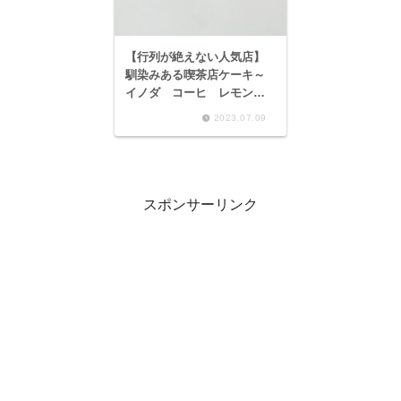
【行列が絶えない人気店】
馴染みある喫茶店ケーキ～
イノダ コーヒ レモンパ
イ～
2023.07.09
スポンサーリンク