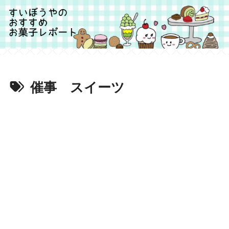
催事 スイーツ