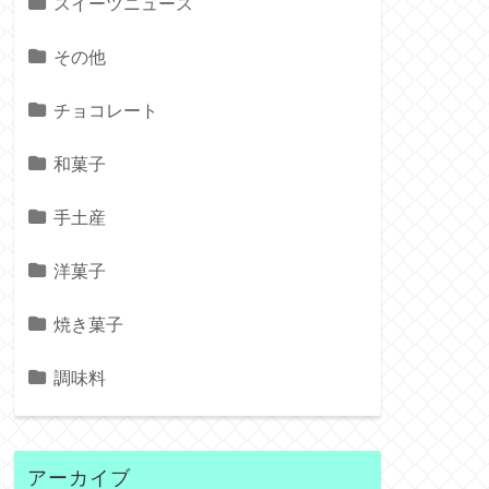
スイーツニュース
その他
チョコレート
和菓子
手土産
洋菓子
焼き菓子
調味料
アーカイブ