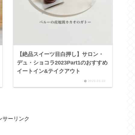
【絶品スイーツ目白押し】サロン・
デュ・ショコラ2023Part1のおすすめ
イートイン&テイクアウト
2023.01.22
ンサーリンク