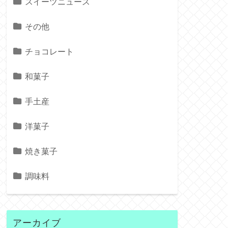
スイーツニュース
その他
チョコレート
和菓子
手土産
洋菓子
焼き菓子
調味料
アーカイブ