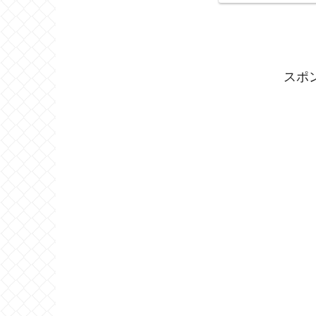
ュー～
スポ