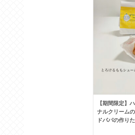
【期間限定】ハ
ナルクリームの
ドパパの作りた
もシューと恐竜