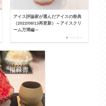
アイス評論家が選んだアイスの祭典
（2022/08/13再更新）～アイスクリ
ーム万博編～
2022.08.11