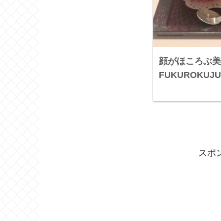
顔がほころぶ美
FUKUROKU
スポ