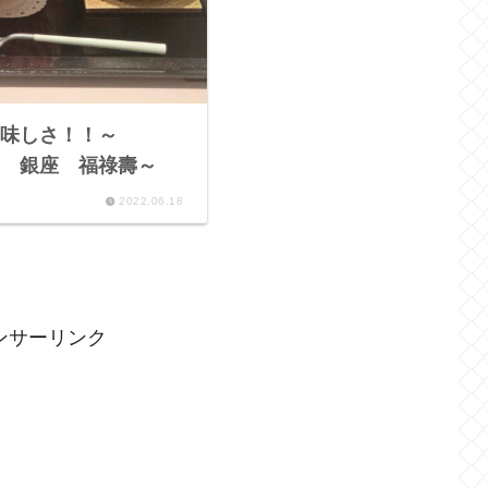
味しさ！！～
JU 銀座 福祿壽～
2022.06.18
ンサーリンク