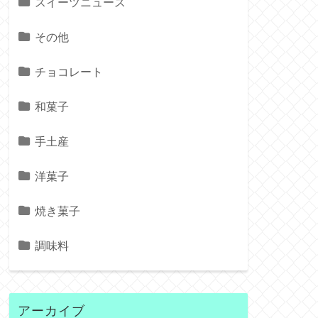
スイーツニュース
その他
チョコレート
和菓子
手土産
洋菓子
焼き菓子
調味料
アーカイブ