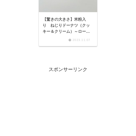
【驚きの大きさ】米粉入
り ねじりドーナツ（クッ
キー＆クリーム）～ローソ
ン 韓国風ドーナツ クァ
2023.11.07
ベギ～
スポンサーリンク