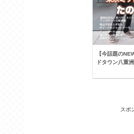
【今話題のNE
ドタウン八重洲
スポ