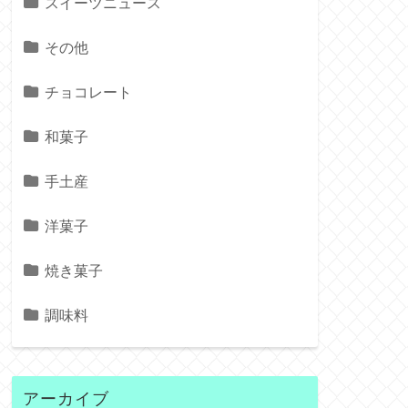
スイーツニュース
その他
チョコレート
和菓子
手土産
洋菓子
焼き菓子
調味料
アーカイブ