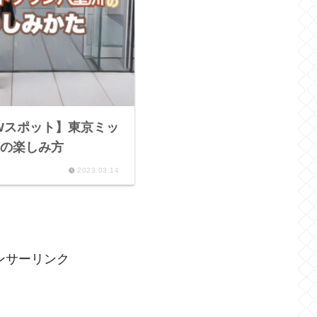
Wスポット】東京ミッ
の楽しみ方
2023.03.14
ンサーリンク