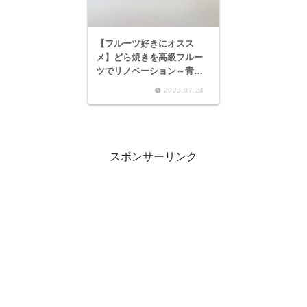
【フルーツ好きにオスス
メ】どら焼きを高級フルー
ツでリノベーション～青果
堂 どら焼き 苺、葡萄～
2023.07.24
スポンサーリンク