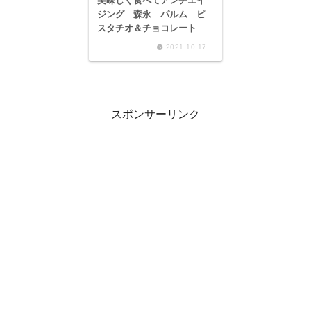
美味しく食べてアンチエイ
ジング 森永 パルム ピ
スタチオ＆チョコレート
2021.10.17
スポンサーリンク