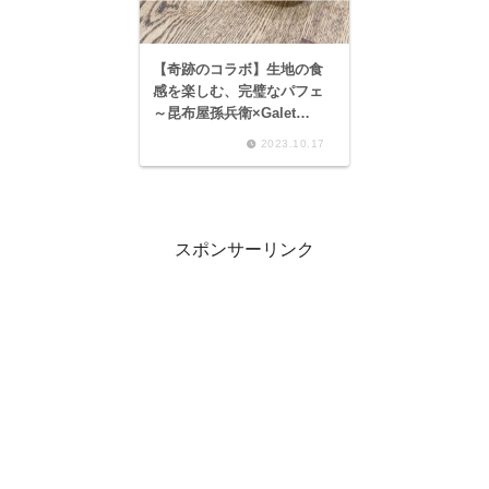
【奇跡のコラボ】生地の食
感を楽しむ、完璧なパフェ
～昆布屋孫兵衛×Galet
Galet パート・ド・パフェ
2023.10.17
“生地を食べるパフェ～
スポンサーリンク