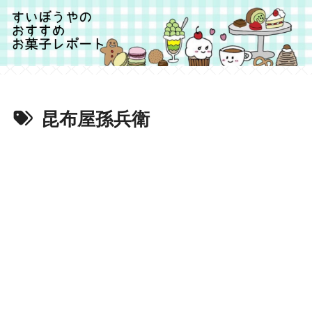
昆布屋孫兵衛