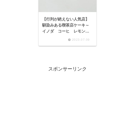
【行列が絶えない人気店】
馴染みある喫茶店ケーキ～
イノダ コーヒ レモンパ
イ～
2023.07.09
スポンサーリンク