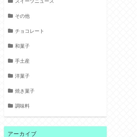
スイーツニュース
その他
チョコレート
和菓子
手土産
洋菓子
焼き菓子
調味料
アーカイブ