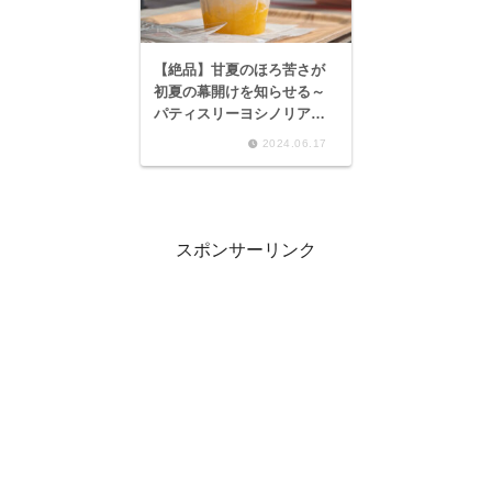
【絶品】甘夏のほろ苦さが
初夏の幕開けを知らせる～
パティスリーヨシノリアサ
ミ 日光天然氷使用 甘夏の
2024.06.17
かき氷～
スポンサーリンク