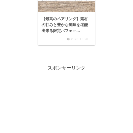
【最高のペアリング】素材
の甘みと豊かな風味を堪能
出来る限定パフェ～
Macaroi（マカロワ） タル
2023.10.20
トタタン＆マロンパフェ
ペアリングドリンクセット
～
スポンサーリンク