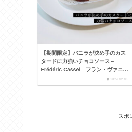
【期間限定】バニラが決め手のカス
タードに力強いチョコソース～
Frédéric Cassel フラン・ヴァニー
ユ（チョコレートソース添え）～
2024.02.08
スポ