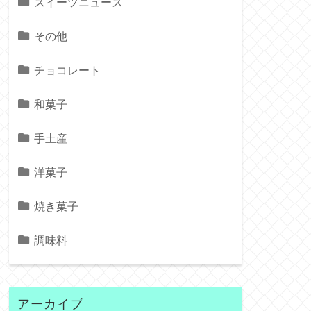
スイーツニュース
その他
チョコレート
和菓子
手土産
洋菓子
焼き菓子
調味料
アーカイブ