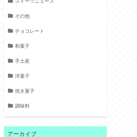
スイーツニュース
その他
チョコレート
和菓子
手土産
洋菓子
焼き菓子
調味料
アーカイブ