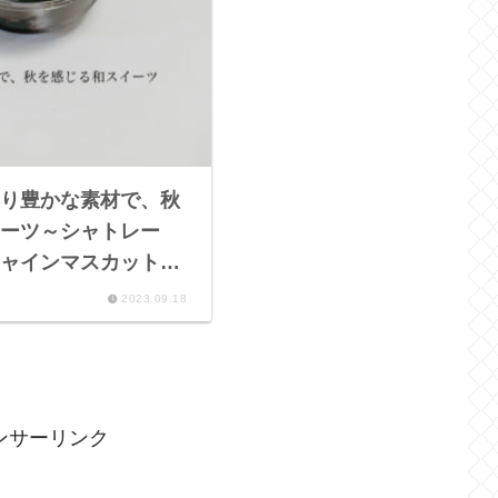
り豊かな素材で、秋
ーツ～シャトレー
ャインマスカットの
つ～
2023.09.18
ンサーリンク