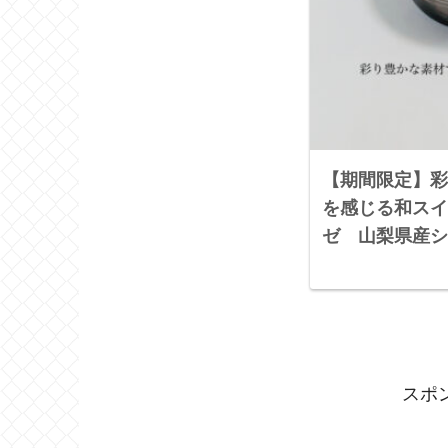
【期間限定】彩
を感じる和スイ
ゼ 山梨県産シ
クリームあんみ
スポ