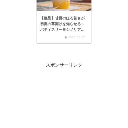
【絶品】甘夏のほろ苦さが
初夏の幕開けを知らせる～
パティスリーヨシノリアサ
ミ 日光天然氷使用 甘夏の
2024.06.17
かき氷～
スポンサーリンク