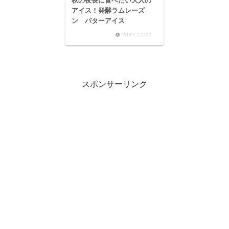
秋の夜長に食べたい大人の
アイス！発酵ラムレーズ
ン バターアイス
2021.10.11
スポンサーリンク