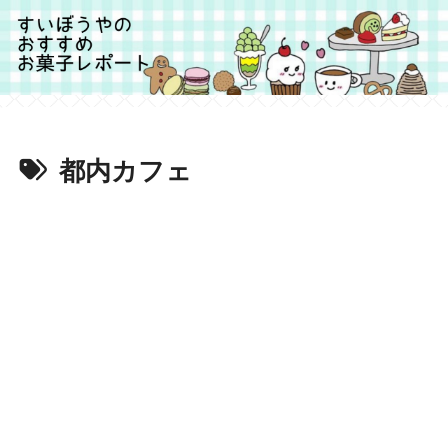
都内カフェ