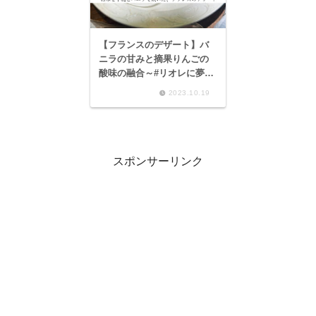
【フランスのデザート】バ
ニラの甘みと摘果りんごの
酸味の融合～#リオレに夢
中 関口幸秀 摘果りんごの
2023.10.19
リオレ～
スポンサーリンク