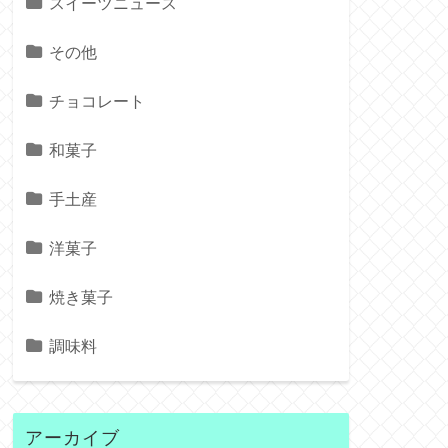
スイーツニュース
その他
チョコレート
和菓子
手土産
洋菓子
焼き菓子
調味料
アーカイブ