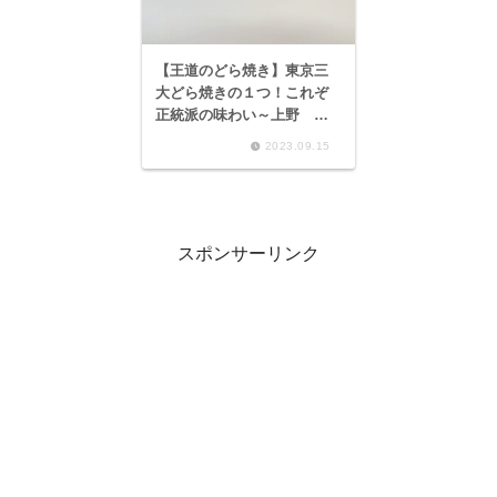
【王道のどら焼き】東京三
大どら焼きの１つ！これぞ
正統派の味わい～上野 う
さぎや どらやき～
2023.09.15
スポンサーリンク