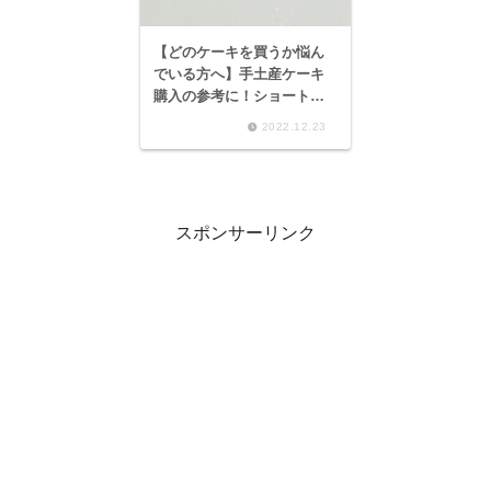
【どのケーキを買うか悩ん
でいる方へ】手土産ケーキ
購入の参考に！ショートケ
ーキの味比較。
2022.12.23
スポンサーリンク