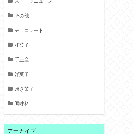
スイーツニュース
その他
チョコレート
和菓子
手土産
洋菓子
焼き菓子
調味料
アーカイブ