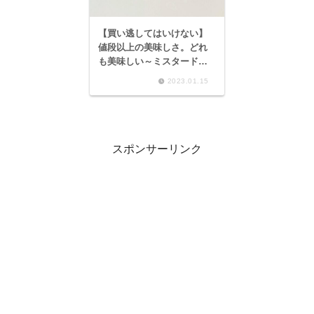
【買い逃してはいけない】
値段以上の美味しさ。どれ
も美味しい～ミスタードー
ナツ ヨロイヅカ式ガトー
2023.01.15
ショコラドーナツ～
スポンサーリンク